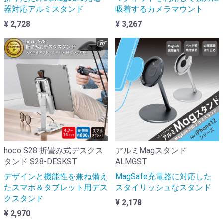
器対応アルミスタンド
吸着するカメラマウント
¥ 2,728
¥ 3,267
hoco S28 折畳み式デスクス
アルミMagスタンド
タンド S28-DESKST
ALMGST
デザインと機能性を兼ね備え
MagSafe充電器に対応した
たスマホ＆タブレット用デス
スタイリッシュなスタンド
クスタンド
¥ 2,178
¥ 2,970