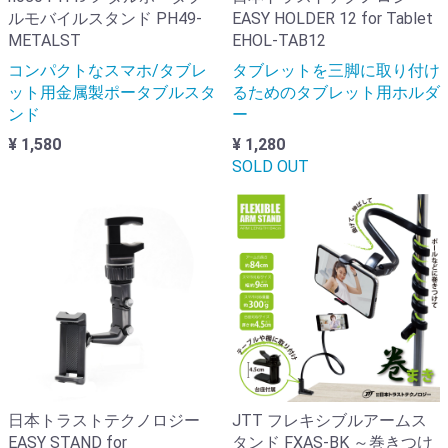
ルモバイルスタンド PH49-
EASY HOLDER 12 for Tablet
METALST
EHOL-TAB12
コンパクトなスマホ/タブレ
タブレットを三脚に取り付け
ット用金属製ポータブルスタ
るためのタブレット用ホルダ
ンド
ー
¥ 1,580
¥ 1,280
SOLD OUT
日本トラストテクノロジー
JTT フレキシブルアームス
EASY STAND for
タンド FXAS-BK ～巻きつけ