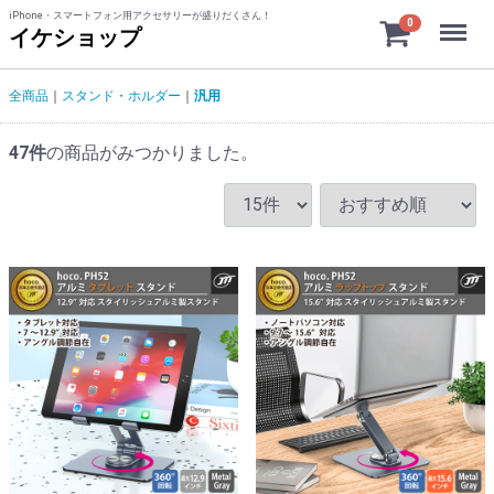
iPhone・スマートフォン用アクセサリーが盛りだくさん！
Menu
0
イケショップ
全商品
スタンド・ホルダー
汎用
47
件
の商品がみつかりました。