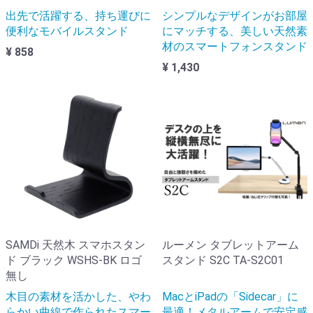
出先で活躍する、持ち運びに
シンプルなデザインがお部屋
便利なモバイルスタンド
にマッチする、美しい天然素
材のスマートフォンスタンド
¥ 858
¥ 1,430
SAMDi 天然木 スマホスタン
ルーメン タブレットアーム
ド ブラック WSHS-BK ロゴ
スタンド S2C TA-S2C01
無し
木目の素材を活かした、やわ
MacとiPadの「Sidecar」に
らかい曲線で作られたスマー
最適！メタルアームで安定感