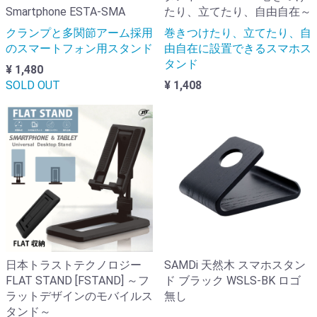
Smartphone ESTA-SMA
たり、立てたり、自由自在～
クランプと多関節アーム採用
巻きつけたり、立てたり、自
のスマートフォン用スタンド
由自在に設置できるスマホス
タンド
¥ 1,480
SOLD OUT
¥ 1,408
日本トラストテクノロジー
SAMDi 天然木 スマホスタン
FLAT STAND [FSTAND] ～フ
ド ブラック WSLS-BK ロゴ
ラットデザインのモバイルス
無し
タンド～