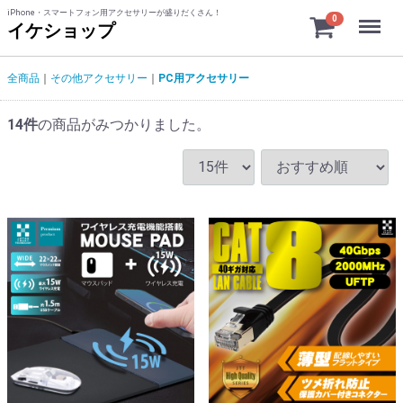
iPhone・スマートフォン用アクセサリーが盛りだくさん！
Menu
0
イケショップ
全商品
その他アクセサリー
PC用アクセサリー
14
件
の商品がみつかりました。