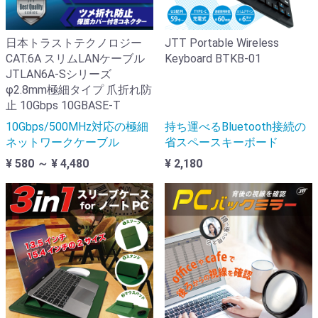
日本トラストテクノロジー
JTT Portable Wireless
CAT.6A スリムLANケーブル
Keyboard BTKB-01
JTLAN6A-Sシリーズ
φ2.8mm極細タイプ 爪折れ防
止 10Gbps 10GBASE-T
10Gbps/500MHz対応の極細
持ち運べるBluetooth接続の
ネットワークケーブル
省スペースキーボード
¥ 580 ～ ¥ 4,480
¥ 2,180