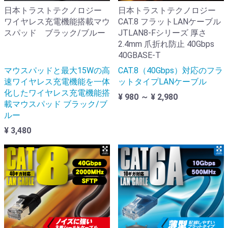
日本トラストテクノロジー
日本トラストテクノロジー
ワイヤレス充電機能搭載マウ
CAT.8 フラットLANケーブル
スパッド ブラック/ブルー
JTLAN8-Fシリーズ 厚さ
2.4mm 爪折れ防止 40Gbps
40GBASE-T
マウスパッドと最大15Wの高
CAT.8（40Gbps）対応のフラ
速ワイヤレス充電機能を一体
ットタイプLANケーブル
化したワイヤレス充電機能搭
¥ 980 ～ ¥ 2,980
載マウスパッド ブラック/ブ
ルー
¥ 3,480