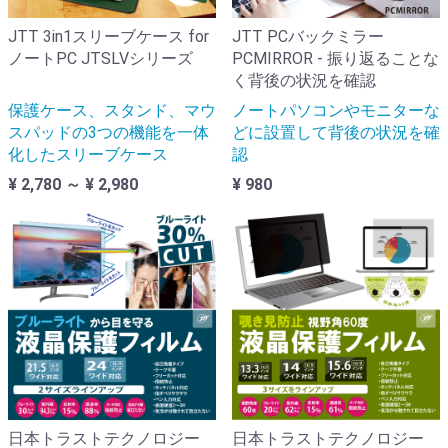
JTT 3in1スリーブケース for
JTT PCバックミラー
ノートPC JTSLVシリーズ
PCMIRROR - 振り返ることな
く背後の状況を確認
保護ケース、スタンド、マウ
ノートパソコンやモニターな
スパッドの3つの機能を一体
どに設置して背後の状況を確
化したスリーブケース
認
¥ 2,780 ～ ¥ 2,980
¥ 980
日本トラストテクノロジー
日本トラストテクノロジー