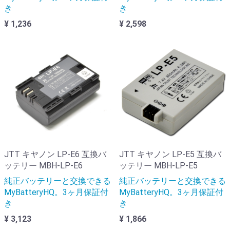
き
き
¥ 1,236
¥ 2,598
JTT キヤノン LP-E6 互換バ
JTT キヤノン LP-E5 互換バ
ッテリー MBH-LP-E6
ッテリー MBH-LP-E5
純正バッテリーと交換できる
純正バッテリーと交換できる
MyBatteryHQ。3ヶ月保証付
MyBatteryHQ。3ヶ月保証付
き
き
¥ 3,123
¥ 1,866