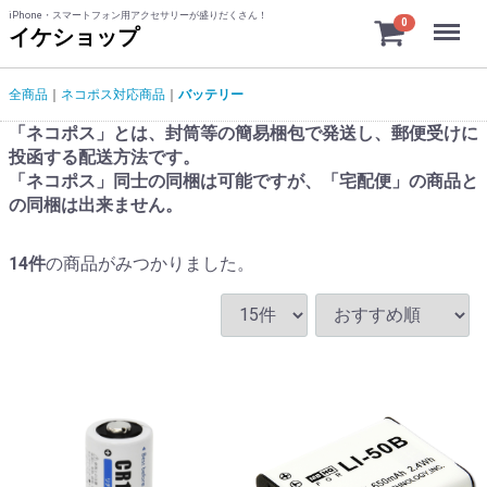
iPhone・スマートフォン用アクセサリーが盛りだくさん！
Menu
0
イケショップ
全商品
ネコポス対応商品
バッテリー
「ネコポス」とは、封筒等の簡易梱包で発送し、郵便受けに
投函する配送方法です。
「ネコポス」同士の同梱は可能ですが、「宅配便」の商品と
の同梱は出来ません。
14
件
の商品がみつかりました。