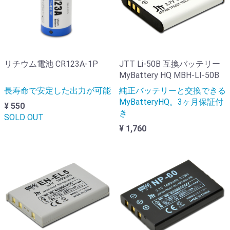
リチウム電池 CR123A-1P
JTT Li-50B 互換バッテリー
MyBattery HQ MBH-LI-50B
長寿命で安定した出力が可能
純正バッテリーと交換できる
MyBatteryHQ。3ヶ月保証付
¥ 550
き
SOLD OUT
¥ 1,760