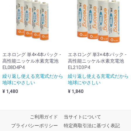
エネロング 単4×4本パック -
エネロング 単3×4本パック -
高性能ニッケル水素充電池
高性能ニッケル水素充電池
EL08D4P4
EL21D3P4
繰り返し使える充電式だから
繰り返し使える充電式だから
地球にやさしい
地球にやさしい
¥ 1,480
¥ 1,840
ご利用ガイド
当サイトについて
プライバシーポリシー
特定商取引法に基づく表記