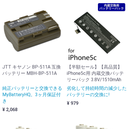
JTT キヤノン BP-511A 互換
【半額セール】【高品質】
バッテリー MBH-BP-511A
iPhone5c用 内蔵交換バッテ
リーパック 3.8V/1510mAh
純正バッテリーと交換できる
劣化して持続時間の減少した
MyBatteryHQ。3ヶ月保証付
バッテリーの交換に!
き
¥ 979
¥ 2,068