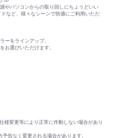
ーブル
B電源やパソコンからの取り回しにちょうどいい
イドなど、様々なシーンで快適にご利用いただ
カラーをラインアップ。
をお選びいただけます。
の仕様変更等により正常に作動しない場合があり
め予告なく変更される場合があります。