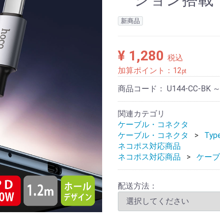
新商品
¥ 1,280
税込
加算ポイント：
12
pt
商品コード：
U144-CC-BK ～
関連カテゴリ
ケーブル・コネクタ
ケーブル・コネクタ
Type
ネコポス対応商品
ネコポス対応商品
ケーブ
配送方法：