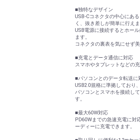
■独特なデザイン
USB-Cコネクタの中心に
く、抜き差しが簡単に行えま
USB電源に接続するとホール
ます。
コネクタの裏表を気にせず美
■充電とデータ通信に対応
スマホやタブレットなどの充
■パソコンとのデータ転送に
USB2.0規格に準拠しており
パソコンとスマホを接続して
す。
■最大60W対応
PD60Wまでの急速充電に
ーディーに充電できます。