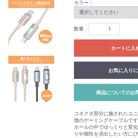
カラー：
数量
カートに入
お気に入りに
商品についてのお
コネクタ部分に施されたユニ
徴のゲーミングケーブルです
ホールの中でゆっくりと変化
りや個性を演出したい方にぴ