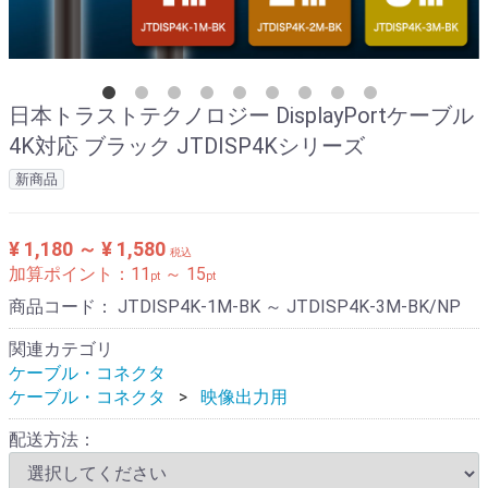
日本トラストテクノロジー DisplayPortケーブル
4K対応 ブラック JTDISP4Kシリーズ
新商品
¥ 1,180 ～ ¥ 1,580
税込
加算ポイント：
11
～
15
pt
pt
商品コード：
JTDISP4K-1M-BK ～ JTDISP4K-3M-BK/NP
関連カテゴリ
ケーブル・コネクタ
ケーブル・コネクタ
映像出力用
配送方法：