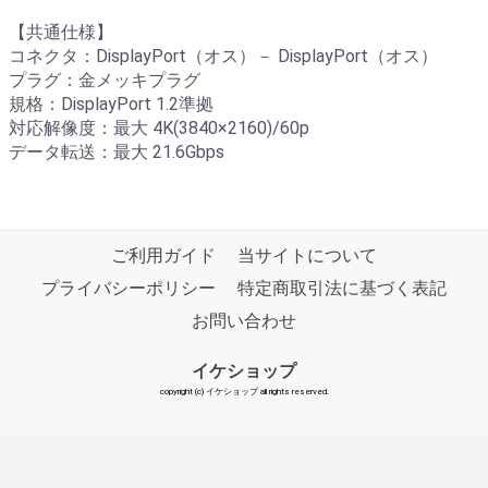
【共通仕様】
コネクタ：DisplayPort（オス）－ DisplayPort（オス）
プラグ：金メッキプラグ
規格：DisplayPort 1.2準拠
対応解像度：最大 4K(3840×2160)/60p
データ転送：最大 21.6Gbps
ご利用ガイド
当サイトについて
プライバシーポリシー
特定商取引法に基づく表記
お問い合わせ
イケショップ
copyright (c) イケショップ all rights reserved.