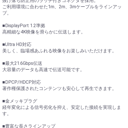
抜け落ち防止用のラッチ付きコネクタを採用。
ご利用環境に合わせた1m、2m、3mケーブルをラインアッ
プ。
■DisplayPort 1.2準拠
高精細な4K映像を滑らかに伝送します。
■Ultra HD対応
美しく、臨場感あふれる映像をお楽しみいただけます。
■最大21.6Gbps伝送
大容量のデータも高速で伝送可能です。
■DPCP/HDCP対応
著作権保護されたコンテンツも安心して再生できます。
■金メッキプラグ
経年変化による信号劣化を抑え、安定した接続を実現しま
す。
■豊富な長さラインアップ