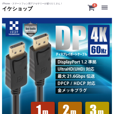
iPhone・スマートフォン用アクセサリーが盛りだくさん！
Menu
0
イケショップ