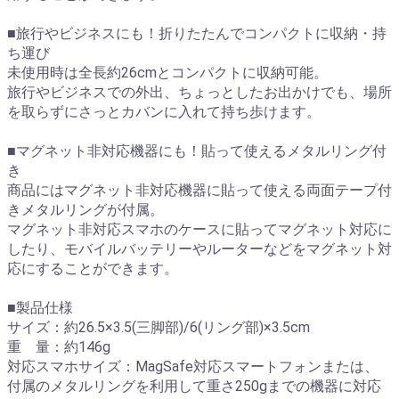
■旅行やビジネスにも！折りたたんでコンパクトに収納・持
ち運び
未使用時は全長約26cmとコンパクトに収納可能。
旅行やビジネスでの外出、ちょっとしたお出かけでも、場所
を取らずにさっとカバンに入れて持ち歩けます。
■マグネット非対応機器にも！貼って使えるメタルリング付
き
商品にはマグネット非対応機器に貼って使える両面テープ付
きメタルリングが付属。
マグネット非対応スマホのケースに貼ってマグネット対応に
したり、モバイルバッテリーやルーターなどをマグネット対
応にすることができます。
■製品仕様
サイズ：約26.5×3.5(三脚部)/6(リング部)×3.5cm
重 量：約146g
対応スマホサイズ：MagSafe対応スマートフォンまたは、
付属のメタルリングを利用して重さ250gまでの機器に対応