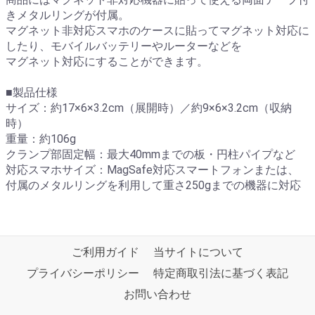
きメタルリングが付属。
マグネット非対応スマホのケースに貼ってマグネット対応に
したり、モバイルバッテリーやルーターなどを
マグネット対応にすることができます。
■製品仕様
サイズ：約17×6×3.2cm（展開時）／約9×6×3.2cm（収納
時）
重量：約106g
クランプ部固定幅：最大40mmまでの板・円柱パイプなど
対応スマホサイズ：MagSafe対応スマートフォンまたは、
付属のメタルリングを利用して重さ250gまでの機器に対応
ご利用ガイド
当サイトについて
プライバシーポリシー
特定商取引法に基づく表記
お問い合わせ