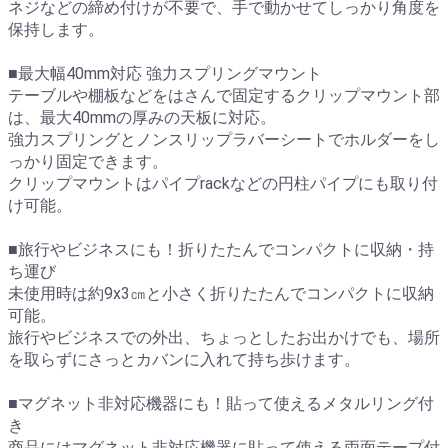
ネジなどの締め付けが不要で、手で動かせてしっかり角度を
保持します。
■最大幅40mm対応 強力スプリングマウント
テーブルや棚板などをはさんで固定するクリップマウント部
は、最大40mmの厚みの天板に対応。
強力スプリングとノンスリップラバーシートでホルダーをし
っかり固定できます。
クリップマウントはパイプrackなどの円柱パイプにも取り付
け可能。
■旅行やビジネスにも！折りたたんでコンパクトに収納・持
ち運び
未使用時は約9x3㎝と小さく折りたたんでコンパクトに収納
可能。
旅行やビジネスでの外出、ちょっとしたお出かけでも、場所
を取らずにさっとカバンに入れて持ち歩けます。
■マグネット非対応機器にも！貼って使えるメタルリング付
き
商品にはマグネット非対応機器に貼って使える両面テープ付