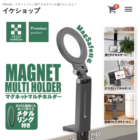
iPhone・スマートフォン用アクセサリーが盛りだくさん！
Menu
0
イケショップ