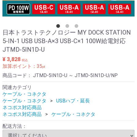
日本トラストテクノロジー MY DOCK STATION
5-IN-1 USB USB-A×3 USB-C×1 100W給電対応
JTMD-5IN1D-U
¥ 3,828
税込
加算ポイント：
35
pt
商品コード：
JTMD-5IN1D-U ～ JTMD-5IN1D-U/NP
関連カテゴリ
ケーブル・コネクタ
ケーブル・コネクタ
USBハブ・延長
ネコポス対応商品
ネコポス対応商品
ケーブル・コネクタ
配送方法：