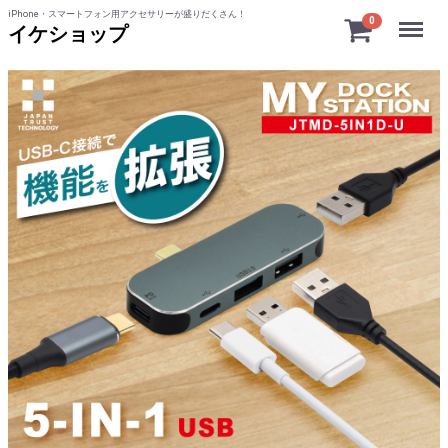
iPhone・スマートフォン用アクセサリーが盛りだくさん！
Menu
0
イケショップ