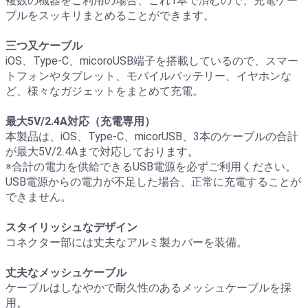
複数の機器をご利用の場合、これ1本で済むので、充電ケー
ブルをスッキリまとめることができます。
三つ又ケーブル
iOS、Type-C、micoroUSB端子を搭載しているので、スマー
トフォンやタブレット、モバイルバッテリー、イヤホンな
ど、様々なガジェットをまとめて充電。
最大5V/2.4A対応（充電専用）
本製品は、iOS、Type-C、micorUSB、3本のケーブルの合計
が最大5V/2.4Aまで対応しております。
※合計の電力を供給できるUSB電源を必ずご利用ください。
USB電源からの電力が不足した場合、正常に充電することが
できません。
スタイリッシュなデザイン
コネクター部には丈夫なアルミ製カバーを装備。
丈夫なメッシュケーブル
ケーブルはしなやかで耐久性のあるメッシュケーブルを採
用。