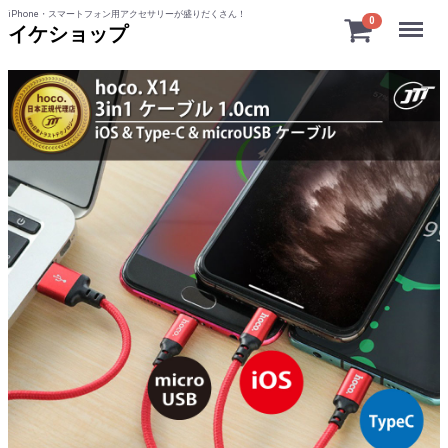
iPhone・スマートフォン用アクセサリーが盛りだくさん！
Menu
0
イケショップ