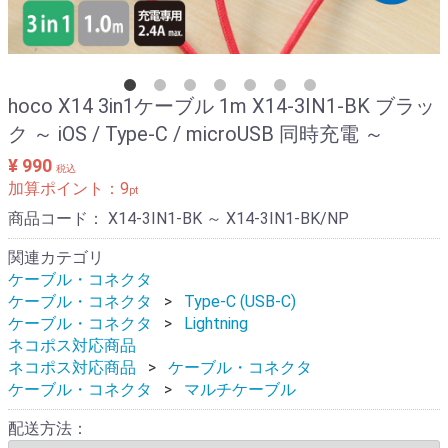
hoco X14 3in1ケーブル 1m X14-3IN1-BK ブラッ
ク ～ iOS / Type-C / microUSB 同時充電 ～
¥ 990
税込
加算ポイント：
9
pt
商品コード：
X14-3IN1-BK ～ X14-3IN1-BK/NP
関連カテゴリ
ケーブル・コネクタ
ケーブル・コネクタ
Type-C (USB-C)
ケーブル・コネクタ
Lightning
ネコポス対応商品
ネコポス対応商品
ケーブル・コネクタ
ケーブル・コネクタ
マルチケーブル
配送方法：