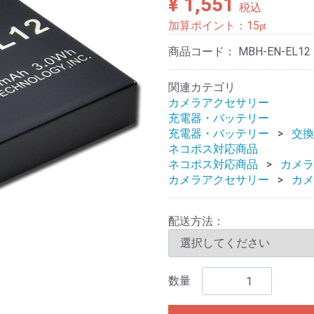
¥ 1,551
税込
加算ポイント：
15
pt
商品コード：
MBH-EN-EL12
関連カテゴリ
カメラアクセサリー
充電器・バッテリー
充電器・バッテリー
交換
ネコポス対応商品
ネコポス対応商品
カメラ
カメラアクセサリー
カメ
配送方法：
数量