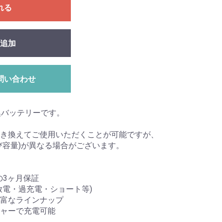
れる
追加
問い合わせ
互換バッテリーです。
き換えてご使用いただくことが可能ですが、
び容量)が異なる場合がございます。
心の3ヶ月保証
放電・過充電・ショート等)
富なラインナップ
ャーで充電可能