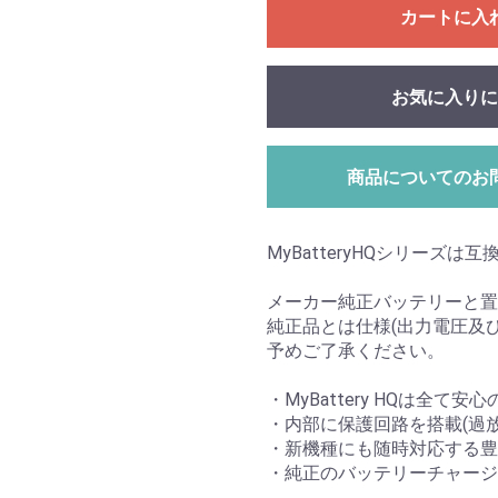
カートに入
お気に入りに
商品についてのお
MyBatteryHQシリーズは
メーカー純正バッテリーと置
純正品とは仕様(出力電圧及
予めご了承ください。
・MyBattery HQは全て安
・内部に保護回路を搭載(過
・新機種にも随時対応する豊
・純正のバッテリーチャージ