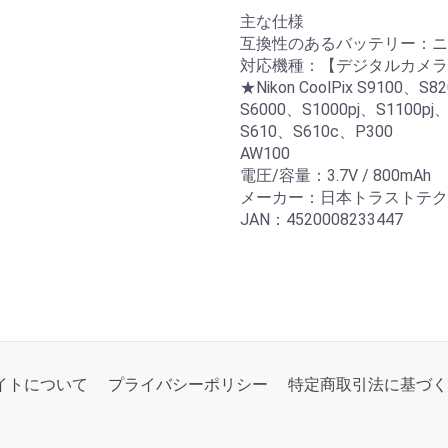
主な仕様
互換性のあるバッテリー：ニコン
対応機種：【デジタルカメラ
★Nikon CoolPix S9100、
S6000、S1000pj、S1100p
S610、S610c、P300
AW100
電圧/容量：3.7V / 800mAh
メーカー：日本トラストテク
JAN：4520008233447
イトについて
プライバシーポリシー
特定商取引法に基づく