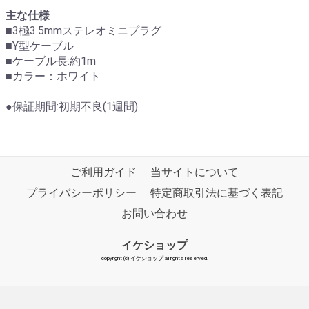
主な仕様
■3極3.5mmステレオミニプラグ
■Y型ケーブル
■ケーブル長:約1m
■カラー：ホワイト
●保証期間:初期不良(1週間)
ご利用ガイド
当サイトについて
プライバシーポリシー
特定商取引法に基づく表記
お問い合わせ
イケショップ
copyright (c) イケショップ all rights reserved.