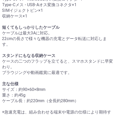
Type-Cメス - USB-Aオス変換コネクタ×1
SIMイジェクトピン×1
収納ケース×1
短くてもしっかりしたケーブル
ケーブルは最大3Aに対応。
22cmの長さで様々な機器の充電とデータ転送に対応しま
す。
スタンドにもなる収納ケース
ケースの二つのフラップを立てると、スマホスタンドに早変
わり。
ブラウジングや動画鑑賞に最適です。
主な仕様
サイズ：約90×60×8mm
重さ：約45g
ケーブル長：約220mm（全長約280mm）
※急速充電は、組み合わせる端末や電源の仕様により期待す