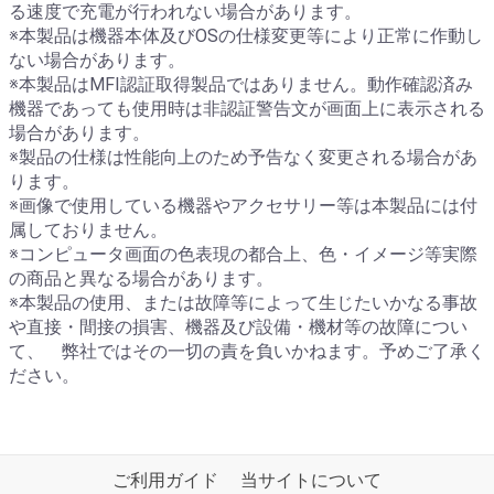
る速度で充電が行われない場合があります。
※本製品は機器本体及びOSの仕様変更等により正常に作動し
ない場合があります。
※本製品はMFI認証取得製品ではありません。動作確認済み
機器であっても使用時は非認証警告文が画面上に表示される
場合があります。
※製品の仕様は性能向上のため予告なく変更される場合があ
ります。
※画像で使用している機器やアクセサリー等は本製品には付
属しておりません。
※コンピュータ画面の色表現の都合上、色・イメージ等実際
の商品と異なる場合があります。
※本製品の使用、または故障等によって生じたいかなる事故
や直接・間接の損害、機器及び設備・機材等の故障につい
て、 弊社ではその一切の責を負いかねます。予めご了承く
ださい。
ご利用ガイド
当サイトについて