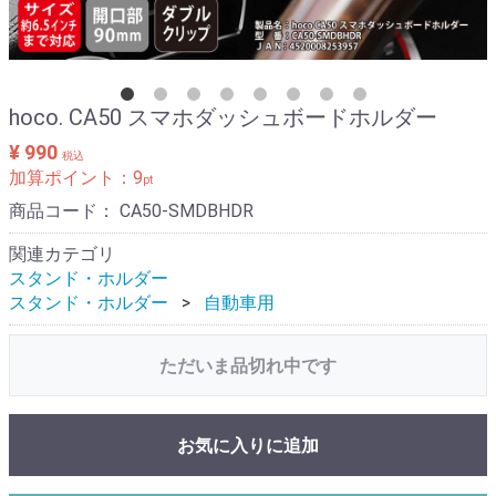
hoco. CA50 スマホダッシュボードホルダー
¥ 990
税込
加算ポイント：
9
pt
商品コード：
CA50-SMDBHDR
関連カテゴリ
スタンド・ホルダー
スタンド・ホルダー
自動車用
ただいま品切れ中です
お気に入りに追加