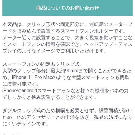
商品についてのお問い合わせ
本製品は、クリップ形状の固定部分に、運転席のメーターフ
ードを挟み込んで設置するスマートフォンホルダーです。
メーター近くに設置することで、大きく視線を動かすことな
くスマートフォンの情報を確認でき、ヘッドアップ・ディス
プレイのようなイメージでご利用いただけます。
スマートフォンの固定もクリップ式。
大型のクリップ部分は最大約90mmまで開くことができるた
め、iPhone 11 Pro Maxのような大型スマートフォンも簡単
に装着可能です。
iPhoneやandroidスマートフォンなど様々な機種をバネの力
でしっかりと挟み設置することができます。
ダブルクリップ式のため横幅を必要とせず、設置面積が狭い
ため、他のアクセサリーとの干渉を防ぎ、視界の妨げになり
にくいデザインです。