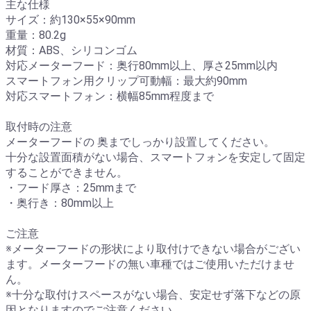
主な仕様
サイズ：約130×55×90mm
重量：80.2g
材質：ABS、シリコンゴム
対応メーターフード：奥行80mm以上、厚さ25mm以内
スマートフォン用クリップ可動幅：最大約90mm
対応スマートフォン：横幅85mm程度まで
取付時の注意
メーターフードの 奥までしっかり設置してください。
十分な設置面積がない場合、スマートフォンを安定して固定
することができません。
・フード厚さ：25mmまで
・奥行き：80mm以上
ご注意
※メーターフードの形状により取付けできない場合がござい
ます。メーターフードの無い車種ではご使用いただけませ
ん。
※十分な取付けスペースがない場合、安定せず落下などの原
因となりますのでご注意ください。