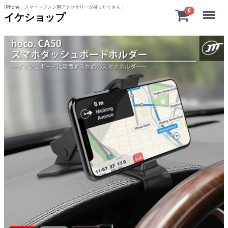
iPhone・スマートフォン用アクセサリーが盛りだくさん！
Menu
0
イケショップ