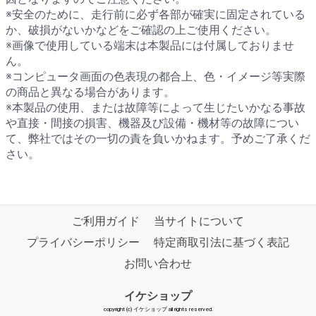
※安全のために、走行前に必ず各部が確実に固定されている
か、破損がないかなどをご確認の上ご使用ください。
※画像で使用している端末は本製品には付属しておりませ
ん。
※コンピュータ画面の色表現の都合上、色・イメージ等実際
の商品と異なる場合があります。
※本製品の使用、または故障等によって生じたいかなる事故
や直接・間接の損害、機器及び設備・機材等の故障につい
て、弊社ではその一切の責を負いかねます。予めご了承くだ
さい。
ご利用ガイド
当サイトについて
プライバシーポリシー
特定商取引法に基づく表記
お問い合わせ
イケショップ
copyright (c) イケショップ all rights reserved.