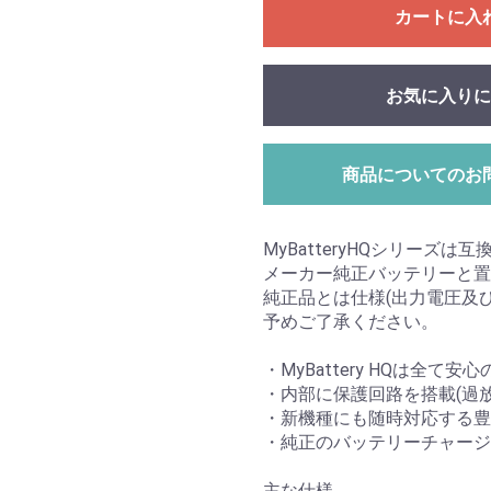
カートに入
お気に入りに
商品についてのお
MyBatteryHQシリーズは
メーカー純正バッテリーと置
純正品とは仕様(出力電圧及
予めご了承ください。
・MyBattery HQは全て安
・内部に保護回路を搭載(過
・新機種にも随時対応する豊
・純正のバッテリーチャージ
主な仕様