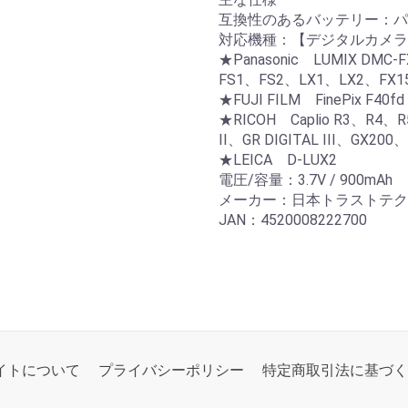
互換性のあるバッテリー：パナソ
対応機種：【デジタルカメラ
★Panasonic LUMIX DMC
FS1、FS2、LX1、LX2、FX1
★FUJI FILM FinePix F40fd
★RICOH Caplio R3、R4、R
II、GR DIGITAL III、GX200
★LEICA D-LUX2
電圧/容量：3.7V / 900mAh
メーカー：日本トラストテク
JAN：4520008222700
イトについて
プライバシーポリシー
特定商取引法に基づく