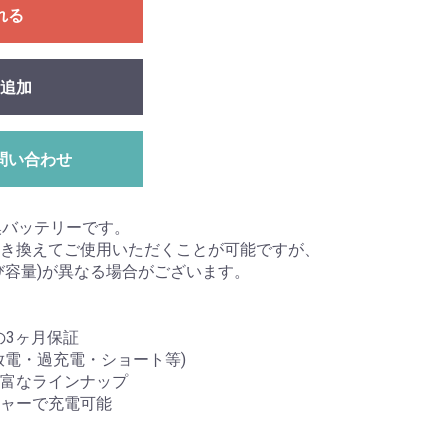
れる
追加
問い合わせ
互換バッテリーです。
き換えてご使用いただくことが可能ですが、
び容量)が異なる場合がございます。
心の3ヶ月保証
放電・過充電・ショート等)
富なラインナップ
ャーで充電可能