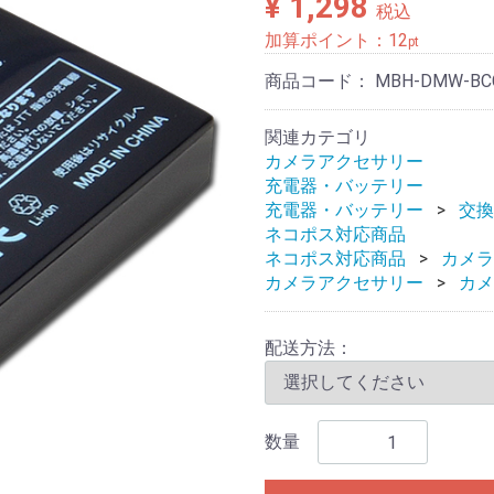
¥ 1,298
税込
加算ポイント：
12
pt
商品コード：
MBH-DMW-BC
関連カテゴリ
カメラアクセサリー
充電器・バッテリー
充電器・バッテリー
交換
ネコポス対応商品
ネコポス対応商品
カメラ
カメラアクセサリー
カメ
配送方法：
数量