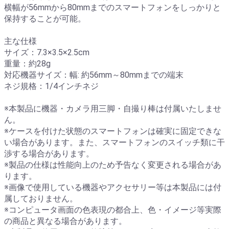
横幅が56mmから80mmまでのスマートフォンをしっかりと
保持することが可能。
主な仕様
サイズ：7.3×3.5×2.5cm
重量：約28g
対応機器サイズ：幅: 約56mm～80mmまでの端末
ネジ規格：1/4インチネジ
※本製品に機器・カメラ用三脚・自撮り棒は付属いたしませ
ん。
※ケースを付けた状態のスマートフォンは確実に固定できな
い場合があります。また、スマートフォンのスイッチ類に干
渉する場合があります。
※製品の仕様は性能向上のため予告なく変更される場合があ
ります。
※画像で使用している機器やアクセサリー等は本製品には付
属しておりません。
※コンピュータ画面の色表現の都合上、色・イメージ等実際
の商品と異なる場合があります。