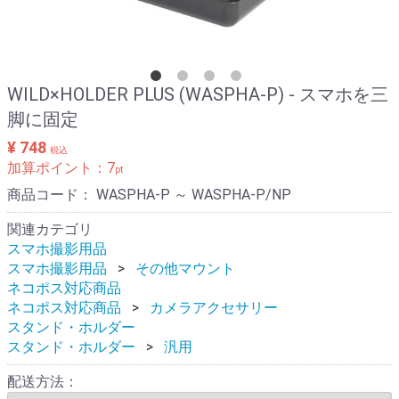
WILD×HOLDER PLUS (WASPHA-P) - スマホを三
脚に固定
¥ 748
税込
加算ポイント：
7
pt
商品コード：
WASPHA-P ～ WASPHA-P/NP
関連カテゴリ
スマホ撮影用品
スマホ撮影用品
その他マウント
ネコポス対応商品
ネコポス対応商品
カメラアクセサリー
スタンド・ホルダー
スタンド・ホルダー
汎用
配送方法：