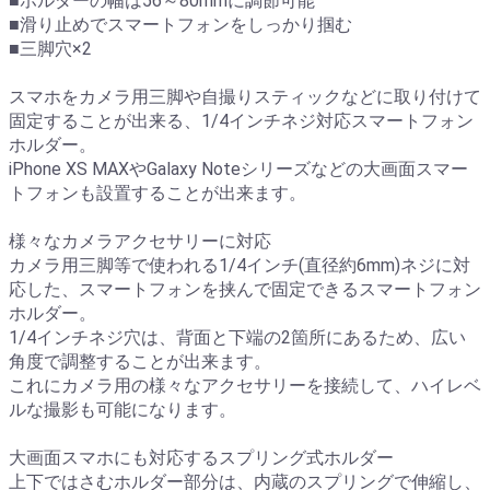
■ホルダーの幅は56～80mmに調節可能
■滑り止めでスマートフォンをしっかり掴む
■三脚穴×2
スマホをカメラ用三脚や自撮りスティックなどに取り付けて
固定することが出来る、1/4インチネジ対応スマートフォン
ホルダー。
iPhone XS MAXやGalaxy Noteシリーズなどの大画面スマー
トフォンも設置することが出来ます。
様々なカメラアクセサリーに対応
カメラ用三脚等で使われる1/4インチ(直径約6mm)ネジに対
応した、スマートフォンを挟んで固定できるスマートフォン
ホルダー。
1/4インチネジ穴は、背面と下端の2箇所にあるため、広い
角度で調整することが出来ます。
これにカメラ用の様々なアクセサリーを接続して、ハイレベ
ルな撮影も可能になります。
大画面スマホにも対応するスプリング式ホルダー
上下ではさむホルダー部分は、内蔵のスプリングで伸縮し、