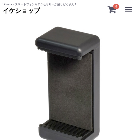
iPhone・スマートフォン用アクセサリーが盛りだくさん！
Menu
0
イケショップ