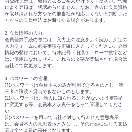
員登録手続は、会員となるご本人が行ってください。代理
による登録は一切認められません。なお、過去に会員資格
が取り消された方やその他当社が相応しくないと判断した
方からの会員申込はお断りする場合があります。
2. 会員情報の入力
会員登録手続の際には、入力上の注意をよく読み、所定の
入力フォームに必要事項を正確に入力してください。会員
情報の登録において、特殊記号・旧漢字・ローマ数字など
はご使用になれません。これらの文字が登録された場合は
当社にて変更致します。
3. パスワードの管理
(1)パスワードは会員本人のみが利用できるものとし、第
三者に譲渡・貸与できないものとします。
(2)パスワードは、他人に知られることがないよう定期的
に変更する等、会員本人が責任をもって管理してくださ
い。
(3)パスワードを用いて当社に対して行われた意思表示
は、会員本人の意思表示とみなし、そのために生じる支払
等は全て会員の責任となります。