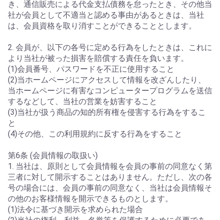
き、通信販売による代金支払債務を怠ったとき、その他当
社が会員として不適当と認める事由があるときは、当社
は、会員資格を取り消すことができることとします。
2. 会員が、以下の各号に定める行為をしたときは、これに
より当社が被った損害を賠償する責任を負います。
(1)会員番号、パスワードを不正に使用すること
(2)当ホームページにアクセスして情報を改ざんしたり、
当ホームページに有害なコンピュータープログラムを送信
するなどして、当社の営業を妨害すること
(3)当社が扱う商品の知的所有権を侵害する行為をするこ
と
(4)その他、この利用規約に反する行為をすること
第6条 (会員情報の取扱い)
1. 当社は、原則として会員情報を会員の事前の同意なく第
三者に対して開示することはありません。ただし、次の各
号の場合には、会員の事前の同意なく、当社は会員情報そ
の他のお客様情報を開示できるものとします。
(1)法令に基づき開示を求められた場合