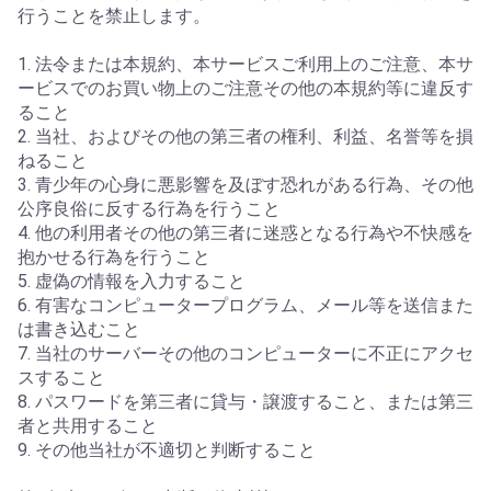
行うことを禁止します。
1. 法令または本規約、本サービスご利用上のご注意、本サ
ービスでのお買い物上のご注意その他の本規約等に違反す
ること
2. 当社、およびその他の第三者の権利、利益、名誉等を損
ねること
3. 青少年の心身に悪影響を及ぼす恐れがある行為、その他
公序良俗に反する行為を行うこと
4. 他の利用者その他の第三者に迷惑となる行為や不快感を
抱かせる行為を行うこと
5. 虚偽の情報を入力すること
6. 有害なコンピュータープログラム、メール等を送信また
は書き込むこと
7. 当社のサーバーその他のコンピューターに不正にアクセ
スすること
8. パスワードを第三者に貸与・譲渡すること、または第三
者と共用すること
9. その他当社が不適切と判断すること