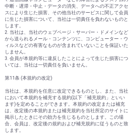
中断・遅滞・中止・データの消失、データへの不正アクセ
スにより生じた損害、その他当社のサービスに関して会員
に生じた損害について、当社は一切責任を負わないものと
します。
2. 当社は、当社のウェブページ・サーバー・ドメインなど
から送られるメール・コンテンツに、コンピューター・ウ
ィルスなどの有害なものが含まれていないことを保証いた
しません。
3. 会員が本規約等に違反したことによって生じた損害につ
いては、当社は一切責任を負いません。
第11条 (本規約の改定)
当社は、本規約を任意に改定できるものとし、また、当社
において本規約を補充する規約(以下「補充規約」といい
ます)を定めることができます。本規約の改定または補充
は、改定後の本規約または補充規約を当社所定のサイトに
掲示したときにその効力を生じるものとします。この場
合、会員は、改定後の規約および補充規約に従うものと致
します。