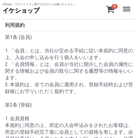
iPhone・スマートフォン用アクセサリーが盛りだくさん！
Menu
0
イケショップ
利用規約
第1条 (会員)
1. 「会員」とは、当社が定める手続に従い本規約に同意の
上、入会の申し込みを行う個人をいいます。
2. 「会員情報」とは、会員が当社に開示した会員の属性に
関する情報および会員の取引に関する履歴等の情報をいい
ます。
3. 本規約は、全ての会員に適用され、登録手続時および登
録後にお守りいただく規約です。
第2条 (登録)
1. 会員資格
本規約に同意の上、所定の入会申込みをされたお客様は、
所定の登録手続完了後に会員としての資格を有します。会