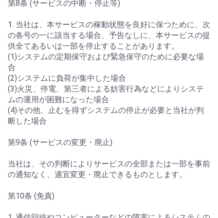
第8条 (サービスの中断・停止等)
1. 当社は、本サービスの稼動状態を良好に保つために、次
の各号の一に該当する場合、予告なしに、本サービスの提
供全てあるいは一部を停止することがあります。
(1)システムの定期保守および緊急保守のために必要な場
合
(2)システムに負荷が集中した場合
(3)火災、停電、第三者による妨害行為などによりシステ
ムの運用が困難になった場合
(4)その他、止むを得ずシステムの停止が必要と当社が判
断した場合
第9条 (サービスの変更・廃止)
当社は、その判断によりサービスの全部または一部を事前
の通知なく、適宜変更・廃止できるものとします。
第10条 (免責)
1. 通信回線やコンピューターなどの障害によるシステムの